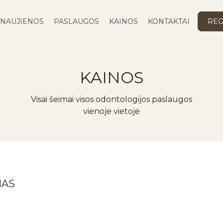
NAUJIENOS
PASLAUGOS
KAINOS
KONTAKTAI
REG
KAINOS
Visai šeimai visos odontologijos paslaugos
vienoje vietoje
MAS