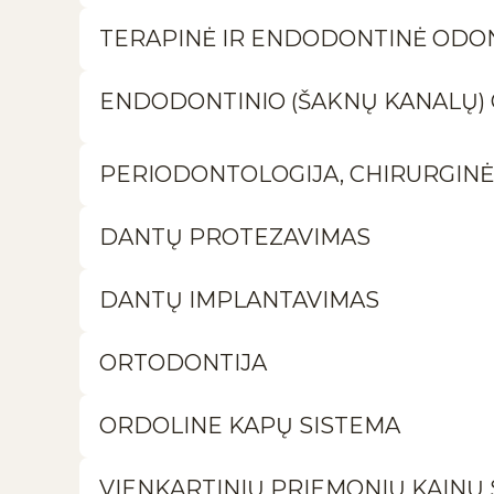
TERAPINĖ IR ENDODONTINĖ ODO
ENDODONTINIO (ŠAKNŲ KANALŲ)
PERIODONTOLOGIJA, CHIRURGIN
DANTŲ PROTEZAVIMAS
DANTŲ IMPLANTAVIMAS
ORTODONTIJA
ORDOLINE KAPŲ SISTEMA
VIENKARTINIŲ PRIEMONIŲ KAINŲ