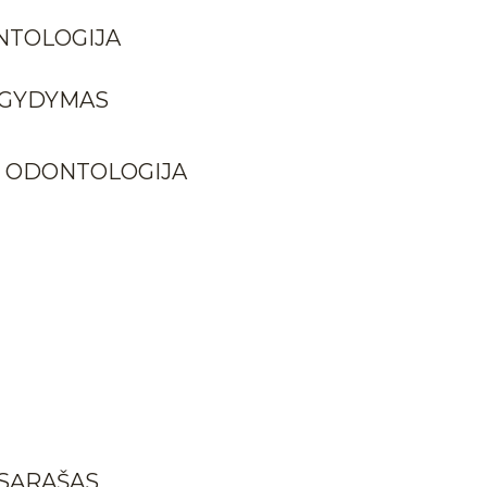
NTOLOGIJA
 GYDYMAS
Ė ODONTOLOGIJA
 SĄRAŠAS