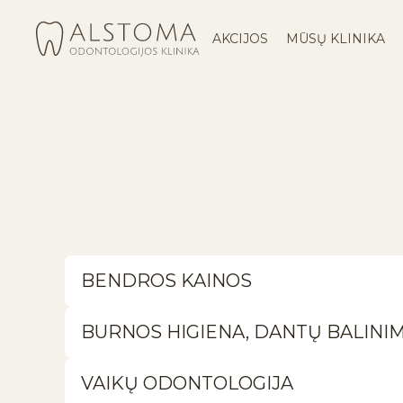
AKCIJOS
MŪSŲ KLINIKA
BENDROS KAINOS
BURNOS HIGIENA, DANTŲ BALINI
VAIKŲ ODONTOLOGIJA